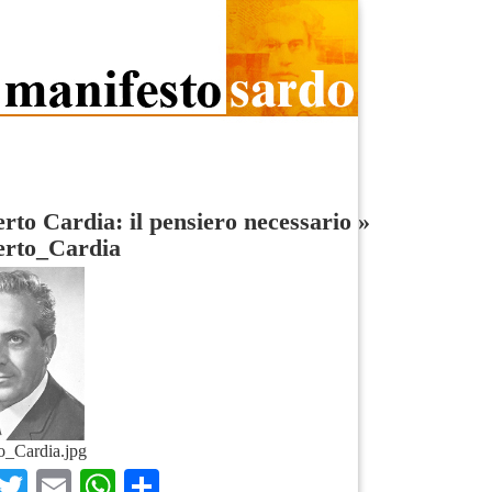
to Cardia: il pensiero necessario
»
rto_Cardia
_Cardia.jpg
Facebook
Twitter
Email
WhatsApp
Condividi