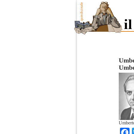
Umber
Umbe
Umberto