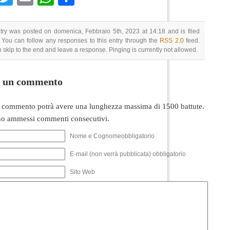
try was posted on domenica, Febbraio 5th, 2023 at 14:18 and is filed
 You can follow any responses to this entry through the
RSS 2.0
feed.
 skip to the end and leave a response. Pinging is currently not allowed.
i un commento
 commento potrà avere una lunghezza massima di 1500 battute.
o ammessi commenti consecutivi.
Nome e Cognomeobbligatorio
E-mail (non verrà pubblicata) obbligatorio
Sito Web