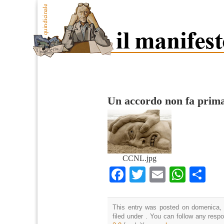
Un accordo non fa prim
CCNL.jpg
Facebook
Twitter
Email
What
Co
This entry was posted on domenica, 
filed under . You can follow any resp