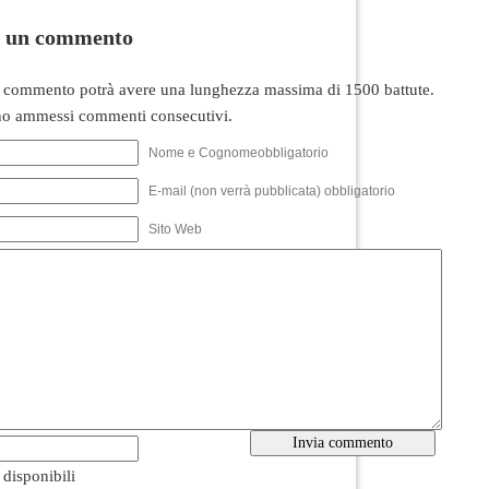
i un commento
 commento potrà avere una lunghezza massima di 1500 battute.
o ammessi commenti consecutivi.
Nome e Cognomeobbligatorio
E-mail (non verrà pubblicata) obbligatorio
Sito Web
i disponibili