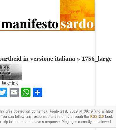
artheid in versione italiana
»
1756_large
large.jpg
Facebook
Twitter
Email
WhatsApp
Condividi
try was posted on domenica, Aprile 21st, 2019 at 09:49 and is filed
 You can follow any responses to this entry through the
RSS 2.0
feed.
 skip to the end and leave a response. Pinging is currently not allowed.