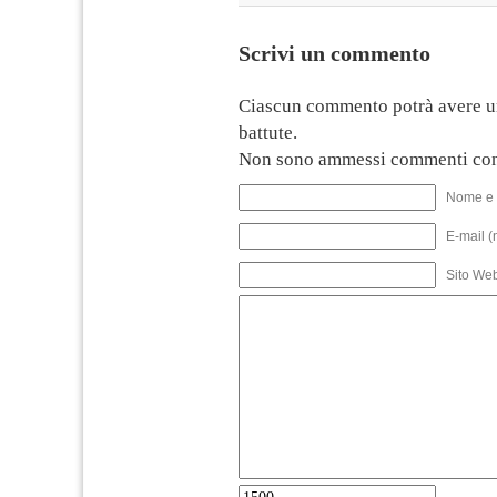
Scrivi un commento
Ciascun commento potrà avere u
battute.
Non sono ammessi commenti con
Nome e 
E-mail (
Sito We