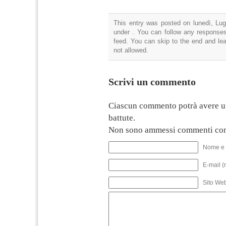
This entry was posted on lunedì, Lugl
under . You can follow any responses
feed. You can skip to the end and lea
not allowed.
Scrivi un commento
Ciascun commento potrà avere u
battute.
Non sono ammessi commenti con
Nome e 
E-mail (
Sito We