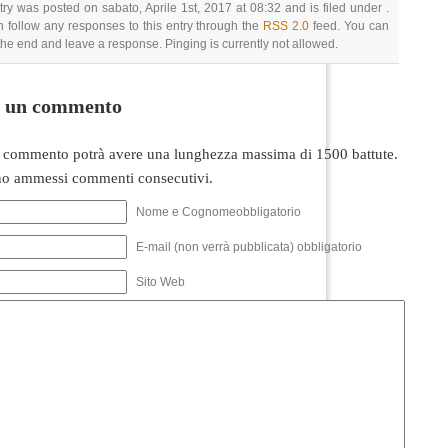
try was posted on sabato, Aprile 1st, 2017 at 08:32 and is filed under .
 follow any responses to this entry through the
RSS 2.0
feed. You can
 the end and leave a response. Pinging is currently not allowed.
i un commento
 commento potrà avere una lunghezza massima di 1500 battute.
o ammessi commenti consecutivi.
Nome e Cognomeobbligatorio
E-mail (non verrà pubblicata) obbligatorio
Sito Web