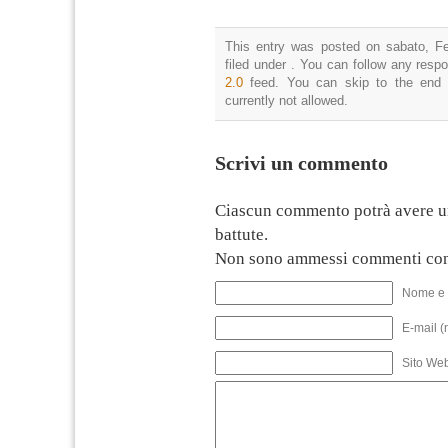
This entry was posted on sabato, Fe
filed under . You can follow any resp
2.0
feed. You can skip to the end 
currently not allowed.
Scrivi un commento
Ciascun commento potrà avere u
battute.
Non sono ammessi commenti con
Nome e 
E-mail (
Sito We