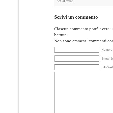
not allowed.
Scrivi un commento
Ciascun commento potrà avere u
battute.
Non sono ammessi commenti con
Nome e 
E-mail (
Sito We