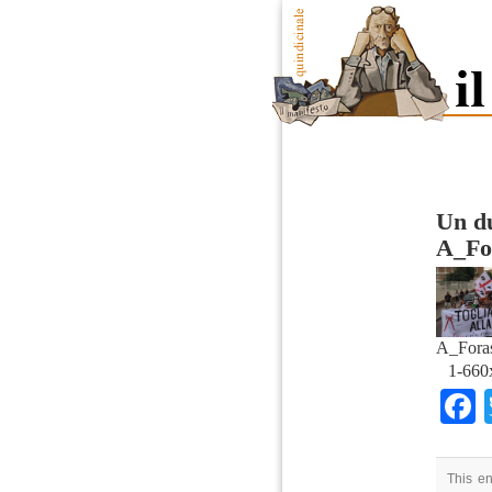
Un du
A_Fo
A_Fora
1-660
This en