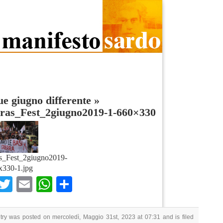
e giugno differente
»
ras_Fest_2giugno2019-1-660×330
s_Fest_2giugno2019-
x330-1.jpg
Facebook
Twitter
Email
WhatsApp
Condividi
try was posted on mercoledì, Maggio 31st, 2023 at 07:31 and is filed