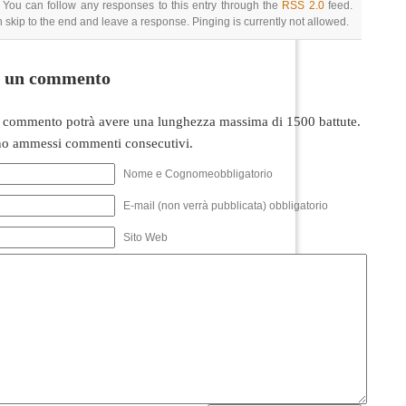
 You can follow any responses to this entry through the
RSS 2.0
feed.
 skip to the end and leave a response. Pinging is currently not allowed.
i un commento
 commento potrà avere una lunghezza massima di 1500 battute.
o ammessi commenti consecutivi.
Nome e Cognomeobbligatorio
E-mail (non verrà pubblicata) obbligatorio
Sito Web