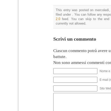
This entry was posted on mercoledì,
filed under . You can follow any resp
2.0
feed. You can skip to the end 
currently not allowed.
Scrivi un commento
Ciascun commento potrà avere u
battute.
Non sono ammessi commenti con
Nome e 
E-mail (
Sito We