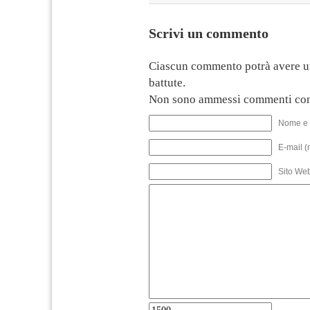
Scrivi un commento
Ciascun commento potrà avere u
battute.
Non sono ammessi commenti con
Nome e 
E-mail (
Sito We