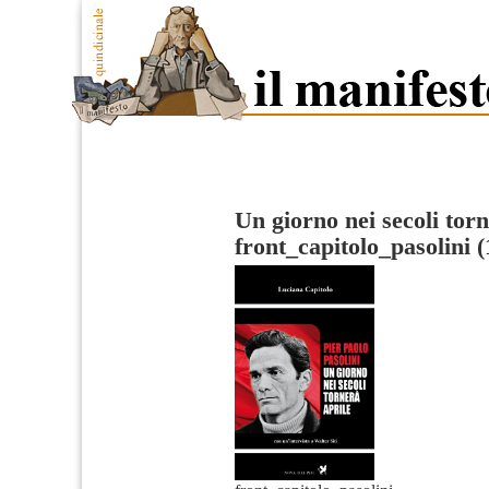
Un giorno nei secoli tor
front_capitolo_pasolini (