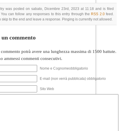
try was posted on sabato, Dicembre 23rd, 2023 at 11:18 and is filed
 You can follow any responses to this entry through the
RSS 2.0
feed.
 skip to the end and leave a response. Pinging is currently not allowed.
i un commento
 commento potrà avere una lunghezza massima di 1500 battute.
o ammessi commenti consecutivi.
Nome e Cognomeobbligatorio
E-mail (non verrà pubblicata) obbligatorio
Sito Web