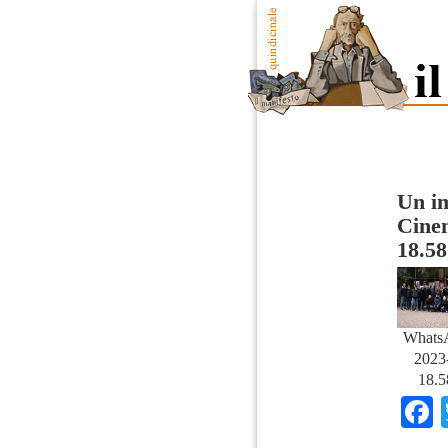
Un i
Cine
18.58
Whats
2023-
18.5