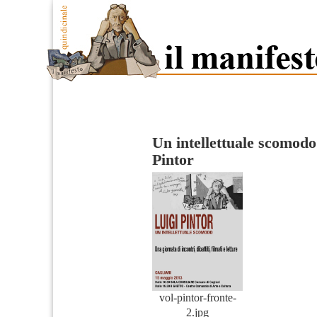
Un intellettuale scomodo
Pintor
vol-pintor-fronte-
2.jpg