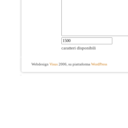
caratteri disponibili
Webdesign
Visus
2006, su piattaforma
WordPress