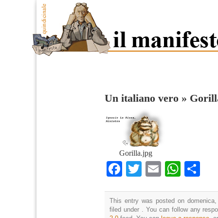
Un italiano vero
»
Gorill
Gorilla.jpg
Facebook
Twitter
Email
What
Co
This entry was posted on domenica,
filed under . You can follow any resp