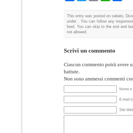
This entry was posted on sabato, Dice
under . You can follow any responses
feed. You can skip to the end and lea
not allowed.
Scrivi un commento
Ciascun commento potrà avere u
battute.
Non sono ammessi commenti con
Nome e 
E-mail (
Sito We