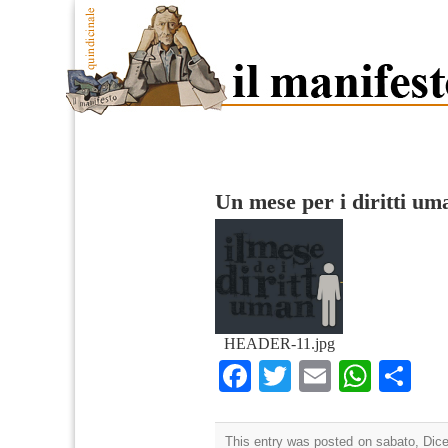
Un mese per i diritti um
HEADER-11.jpg
Facebook
Twitter
Email
What
Co
This entry was posted on sabato, Dice