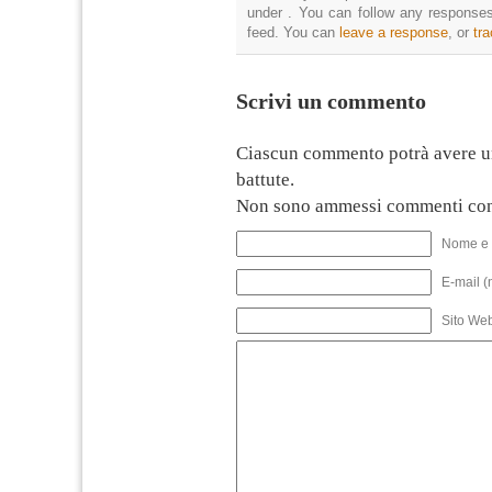
under . You can follow any responses
feed. You can
leave a response
, or
tr
Scrivi un commento
Ciascun commento potrà avere u
battute.
Non sono ammessi commenti con
Nome e 
E-mail (
Sito We