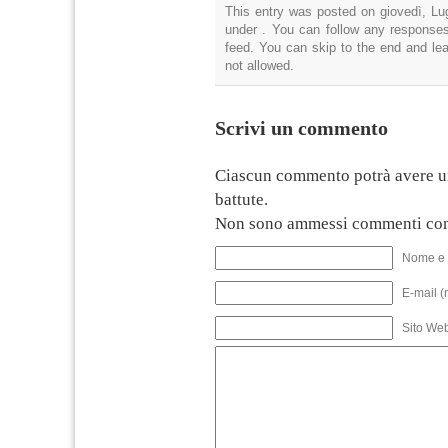
This entry was posted on giovedì, Lug
under . You can follow any responses
feed. You can skip to the end and lea
not allowed.
Scrivi un commento
Ciascun commento potrà avere u
battute.
Non sono ammessi commenti con
Nome e 
E-mail (
Sito We