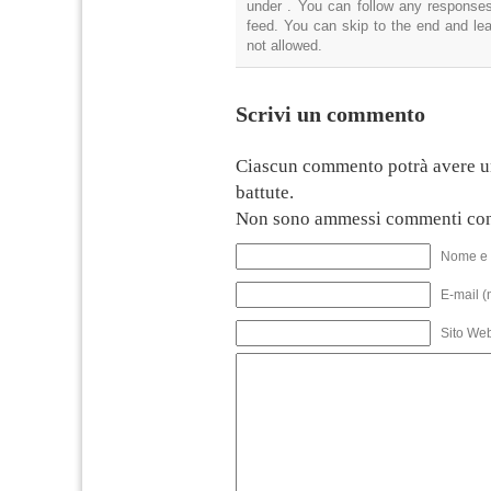
under . You can follow any responses
feed. You can skip to the end and lea
not allowed.
Scrivi un commento
Ciascun commento potrà avere u
battute.
Non sono ammessi commenti con
Nome e 
E-mail (
Sito We