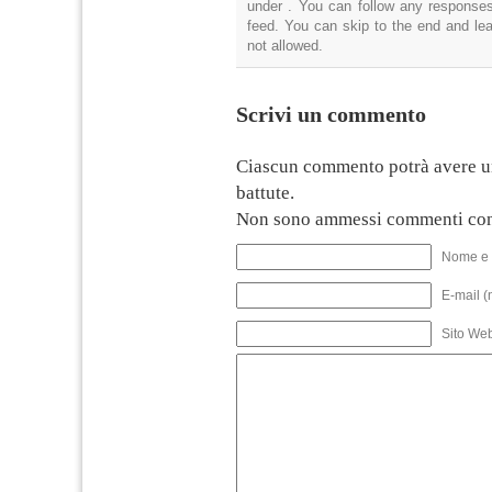
under . You can follow any responses
feed. You can skip to the end and lea
not allowed.
Scrivi un commento
Ciascun commento potrà avere u
battute.
Non sono ammessi commenti con
Nome e 
E-mail (
Sito We