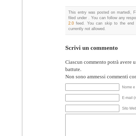
This entry was posted on martedì, F
filed under . You can follow any resp
2.0
feed. You can skip to the end 
currently not allowed.
Scrivi un commento
Ciascun commento potrà avere u
battute.
Non sono ammessi commenti con
Nome e 
E-mail (
Sito We