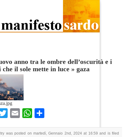
ovo anno tra le ombre dell’oscurità e i
i che il sole mette in luce
»
gaza
za.jpg
Facebook
Twitter
Email
WhatsApp
Condividi
ntry was posted on martedì, Gennaio 2nd, 2024 at 16:59 and is filed