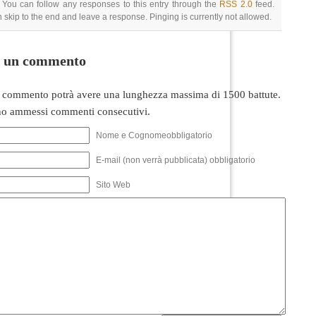
 You can follow any responses to this entry through the
RSS 2.0
feed.
 skip to the end and leave a response. Pinging is currently not allowed.
i un commento
 commento potrà avere una lunghezza massima di 1500 battute.
o ammessi commenti consecutivi.
Nome e Cognomeobbligatorio
E-mail (non verrà pubblicata) obbligatorio
Sito Web