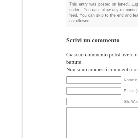
This entry was posted on lunedì, Lugl
under . You can follow any responses
feed. You can skip to the end and lea
not allowed.
Scrivi un commento
Ciascun commento potrà avere u
battute.
Non sono ammessi commenti con
Nome e 
E-mail (
Sito We