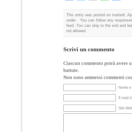
This entry was posted on martedì, Apr
under . You can follow any responses
feed. You can skip to the end and lea
not allowed.
Scrivi un commento
Ciascun commento potrà avere u
battute.
Non sono ammessi commenti con
Nome e 
E-mail (
Sito We