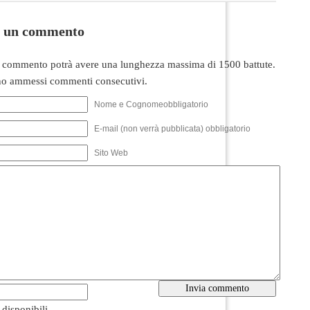
i un commento
 commento potrà avere una lunghezza massima di 1500 battute.
o ammessi commenti consecutivi.
Nome e Cognomeobbligatorio
E-mail (non verrà pubblicata) obbligatorio
Sito Web
i disponibili