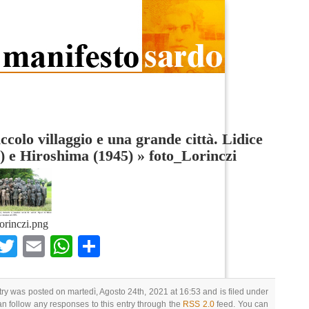
ccolo villaggio e una grande città. Lidice
) e Hiroshima (1945)
»
foto_Lorinczi
orinczi.png
Facebook
Twitter
Email
WhatsApp
Condividi
try was posted on martedì, Agosto 24th, 2021 at 16:53 and is filed under
an follow any responses to this entry through the
RSS 2.0
feed. You can