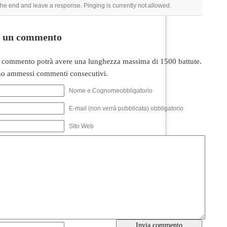
 the end and leave a response. Pinging is currently not allowed.
i un commento
 commento potrà avere una lunghezza massima di 1500 battute.
o ammessi commenti consecutivi.
Nome e Cognomeobbligatorio
E-mail (non verrà pubblicata) obbligatorio
Sito Web