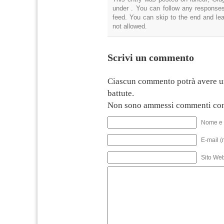
under . You can follow any responses
feed. You can skip to the end and lea
not allowed.
Scrivi un commento
Ciascun commento potrà avere u
battute.
Non sono ammessi commenti con
Nome e 
E-mail (
Sito We