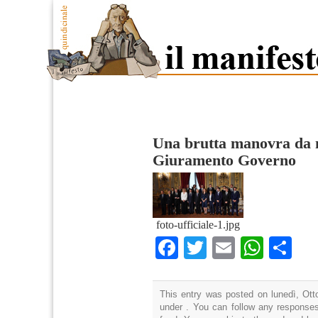
Una brutta manovra da n
Giuramento Governo
foto-ufficiale-1.jpg
Facebook
Twitter
Email
What
Co
This entry was posted on lunedì, Otto
under . You can follow any responses