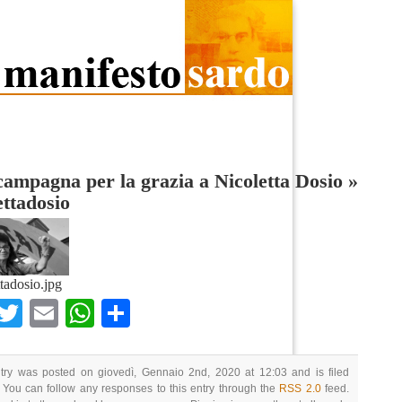
ampagna per la grazia a Nicoletta Dosio
»
ettadosio
ttadosio.jpg
Facebook
Twitter
Email
WhatsApp
Condividi
ntry was posted on giovedì, Gennaio 2nd, 2020 at 12:03 and is filed
 You can follow any responses to this entry through the
RSS 2.0
feed.