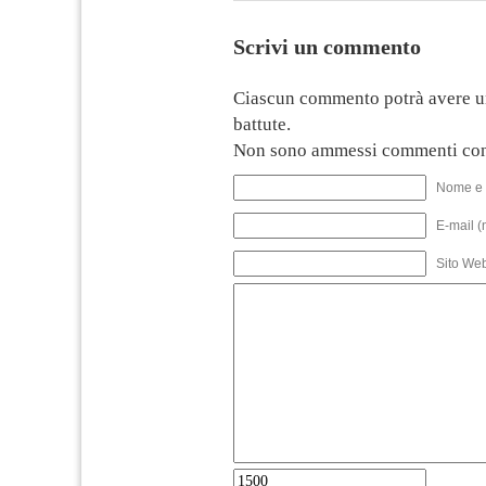
Scrivi un commento
Ciascun commento potrà avere u
battute.
Non sono ammessi commenti con
Nome e 
E-mail (
Sito We