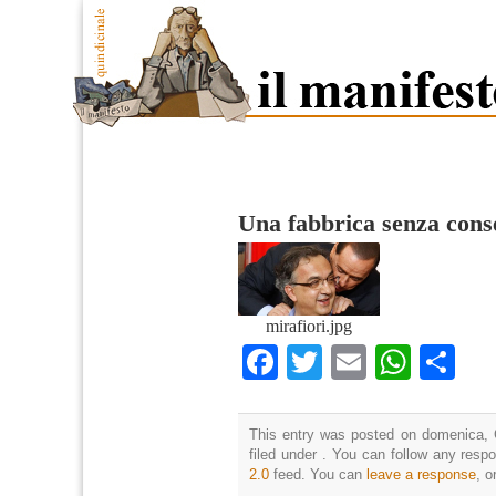
Una fabbrica senza cons
mirafiori.jpg
Facebook
Twitter
Email
What
Co
This entry was posted on domenica, 
filed under . You can follow any resp
2.0
feed. You can
leave a response
, o