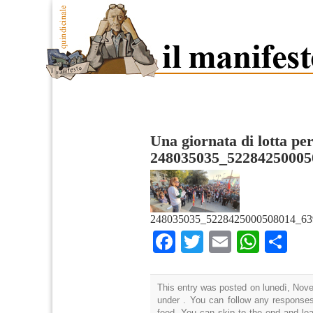
Una giornata di lotta per
248035035_52284250005
248035035_5228425000508014_63
Facebook
Twitter
Email
What
Co
This entry was posted on lunedì, Nove
under . You can follow any responses
feed. You can skip to the end and lea