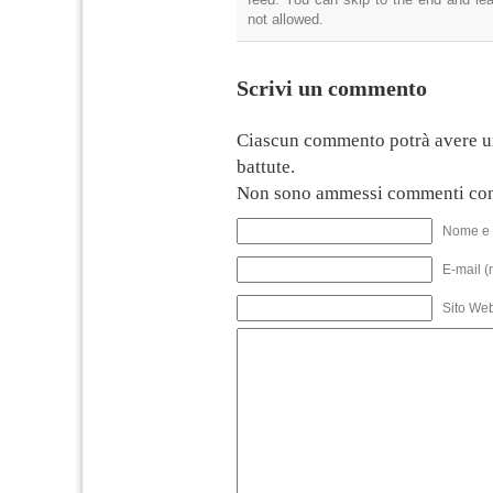
not allowed.
Scrivi un commento
Ciascun commento potrà avere u
battute.
Non sono ammessi commenti con
Nome e 
E-mail (
Sito We