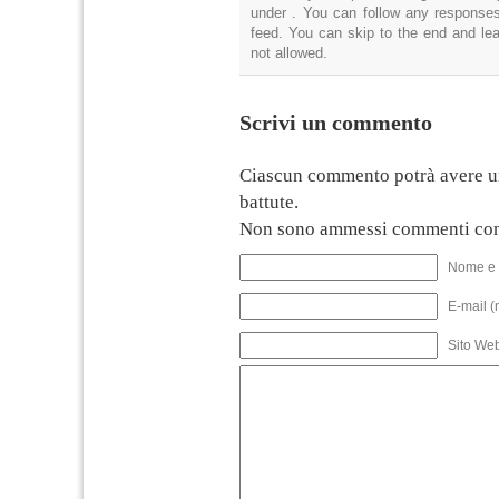
under . You can follow any responses
feed. You can skip to the end and lea
not allowed.
Scrivi un commento
Ciascun commento potrà avere u
battute.
Non sono ammessi commenti con
Nome e 
E-mail (
Sito We