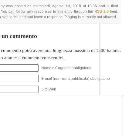
try was posted on mercoledì, Agosto 1st, 2018 at 10:36 and is filed
 You can follow any responses to this entry through the
RSS 2.0
feed.
 skip to the end and leave a response. Pinging is currently not allowed.
i un commento
 commento potrà avere una lunghezza massima di 1500 battute.
o ammessi commenti consecutivi.
Nome e Cognomeobbligatorio
E-mail (non verrà pubblicata) obbligatorio
Sito Web