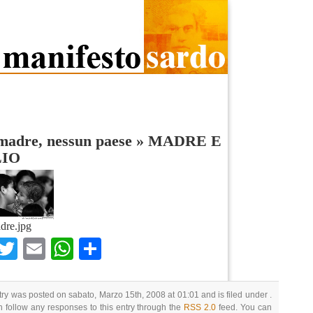
madre, nessun paese
»
MADRE E
LIO
dre.jpg
Facebook
Twitter
Email
WhatsApp
Condividi
try was posted on sabato, Marzo 15th, 2008 at 01:01 and is filed under .
 follow any responses to this entry through the
RSS 2.0
feed. You can