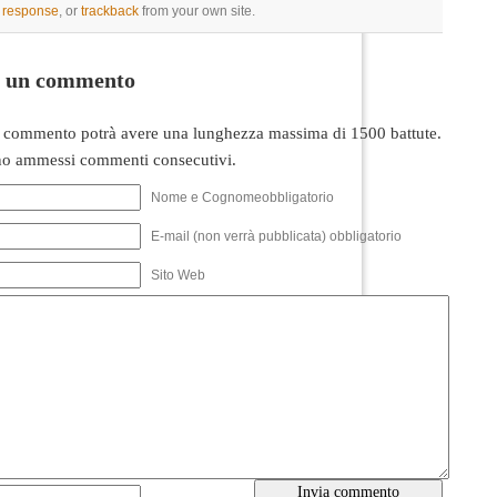
a response
, or
trackback
from your own site.
i un commento
 commento potrà avere una lunghezza massima di 1500 battute.
o ammessi commenti consecutivi.
Nome e Cognomeobbligatorio
E-mail (non verrà pubblicata) obbligatorio
Sito Web