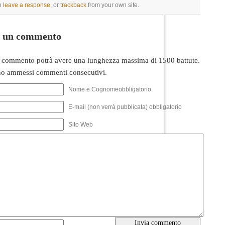
n
leave a response
, or
trackback
from your own site.
i un commento
 commento potrà avere una lunghezza massima di 1500 battute.
o ammessi commenti consecutivi.
Nome e Cognomeobbligatorio
E-mail (non verrà pubblicata) obbligatorio
Sito Web