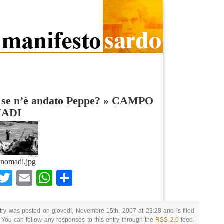
se n’è andato Peppe?
»
CAMPO
ADI
nomadi.jpg
Facebook
Twitter
Email
WhatsApp
Condividi
try was posted on giovedì, Novembre 15th, 2007 at 23:28 and is filed
 You can follow any responses to this entry through the
RSS 2.0
feed.