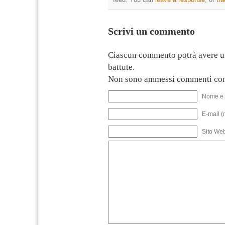
Scrivi un commento
Ciascun commento potrà avere u
battute.
Non sono ammessi commenti con
Nome e 
E-mail (
Sito We