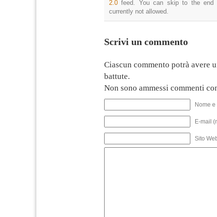
2.0
feed. You can skip to the end 
currently not allowed.
Scrivi un commento
Ciascun commento potrà avere u
battute.
Non sono ammessi commenti con
Nome e 
E-mail (
Sito We