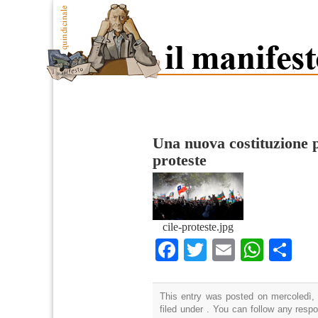
Una nuova costituzione p
proteste
cile-proteste.jpg
Facebook
Twitter
Email
What
Co
This entry was posted on mercoledì, 
filed under . You can follow any resp