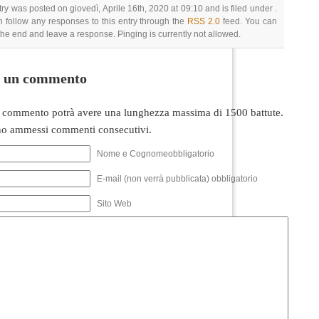
try was posted on giovedì, Aprile 16th, 2020 at 09:10 and is filed under .
 follow any responses to this entry through the
RSS 2.0
feed. You can
 the end and leave a response. Pinging is currently not allowed.
i un commento
 commento potrà avere una lunghezza massima di 1500 battute.
o ammessi commenti consecutivi.
Nome e Cognomeobbligatorio
E-mail (non verrà pubblicata) obbligatorio
Sito Web