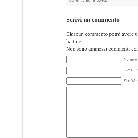
currently not allowed.
Scrivi un commento
Ciascun commento potrà avere u
battute.
Non sono ammessi commenti con
Nome e 
E-mail (
Sito We