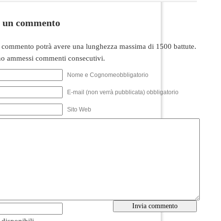
i un commento
 commento potrà avere una lunghezza massima di 1500 battute.
o ammessi commenti consecutivi.
Nome e Cognomeobbligatorio
E-mail (non verrà pubblicata) obbligatorio
Sito Web
i disponibili