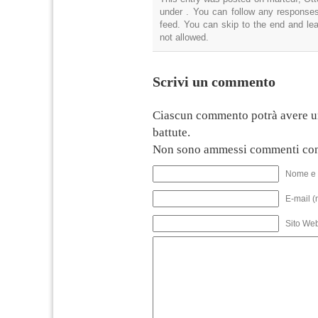
under . You can follow any responses
feed. You can skip to the end and lea
not allowed.
Scrivi un commento
Ciascun commento potrà avere u
battute.
Non sono ammessi commenti con
Nome e 
E-mail (
Sito We