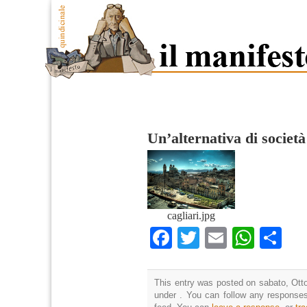
Un’alternativa di società
cagliari.jpg
Facebook
Twitter
Email
What
Co
This entry was posted on sabato, Otto
under . You can follow any responses