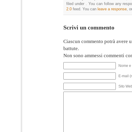
filed under . You can follow any resp
2.0
feed. You can
leave a response
, o
Scrivi un commento
Ciascun commento potrà avere u
battute.
Non sono ammessi commenti con
Nome e 
E-mail (
Sito We