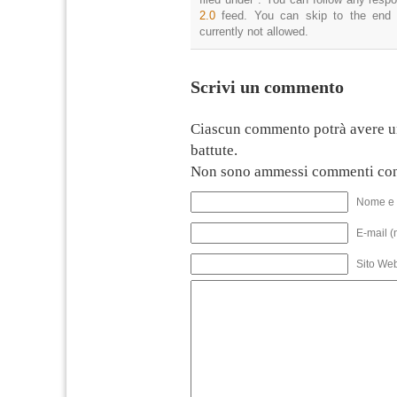
2.0
feed. You can skip to the end 
currently not allowed.
Scrivi un commento
Ciascun commento potrà avere u
battute.
Non sono ammessi commenti con
Nome e 
E-mail (
Sito We