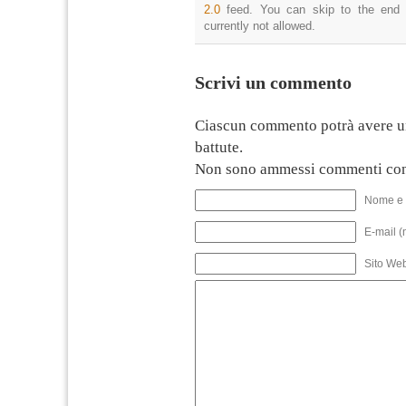
2.0
feed. You can skip to the end 
currently not allowed.
Scrivi un commento
Ciascun commento potrà avere u
battute.
Non sono ammessi commenti con
Nome e 
E-mail (
Sito We