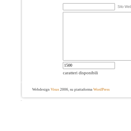
Sito We
caratteri disponibili
Webdesign
Visus
2006, su piattaforma
WordPress