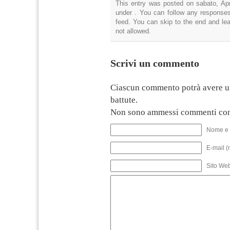
This entry was posted on sabato, Apri
under . You can follow any responses
feed. You can skip to the end and lea
not allowed.
Scrivi un commento
Ciascun commento potrà avere u
battute.
Non sono ammessi commenti con
Nome e 
E-mail (
Sito We