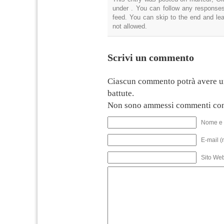
under . You can follow any responses
feed. You can skip to the end and lea
not allowed.
Scrivi un commento
Ciascun commento potrà avere u
battute.
Non sono ammessi commenti con
Nome e 
E-mail (
Sito We