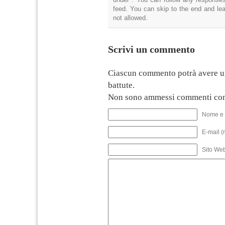
feed. You can skip to the end and lea
not allowed.
Scrivi un commento
Ciascun commento potrà avere u
battute.
Non sono ammessi commenti con
Nome e 
E-mail (
Sito We