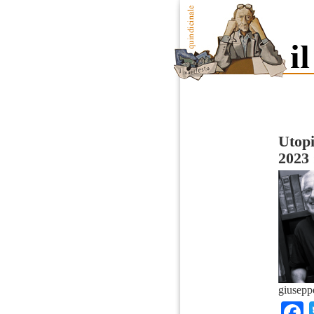
Utopi
2023
giusepp