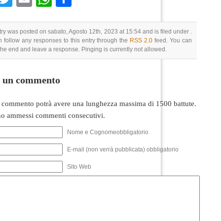
try was posted on sabato, Agosto 12th, 2023 at 15:54 and is filed under .
 follow any responses to this entry through the
RSS 2.0
feed. You can
 the end and leave a response. Pinging is currently not allowed.
i un commento
 commento potrà avere una lunghezza massima di 1500 battute.
o ammessi commenti consecutivi.
Nome e Cognomeobbligatorio
E-mail (non verrà pubblicata) obbligatorio
Sito Web