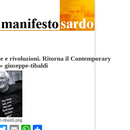
e e rivoluzioni. Ritorna il Contemporary
»
giuseppe-tibaldi
e-tibaldi.png
Facebook
Twitter
Email
WhatsApp
Condividi